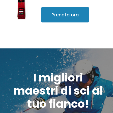
Prenota ora
I migliori
maestri di sci al
tuo fianco!