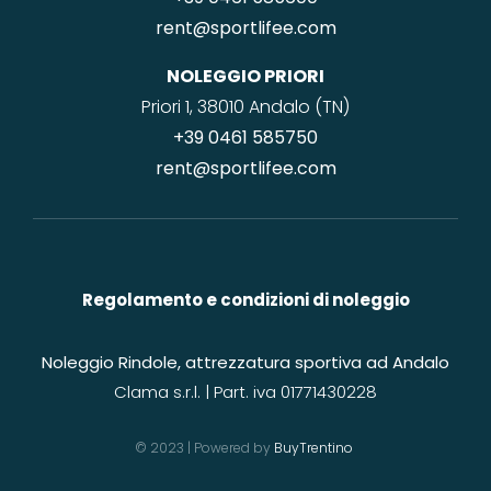
rent@sportlifee.com
NOLEGGIO PRIORI
Priori 1, 38010 Andalo (TN)
+39 0461 585750
rent@sportlifee.com
Regolamento e condizioni di noleggio
Noleggio Rindole, attrezzatura sportiva ad Andalo
Clama s.r.l. | Part. iva 01771430228
© 2023 | Powered by
BuyTrentino