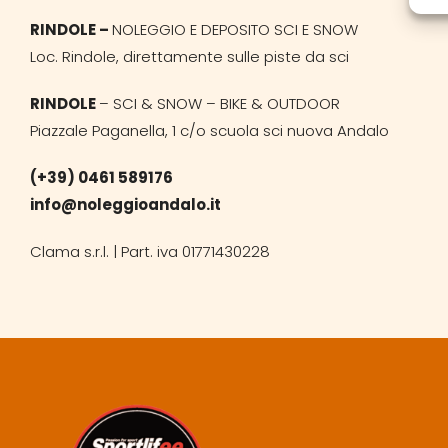
RINDOLE –
NOLEGGIO E DEPOSITO SCI E SNOW
Loc. Rindole, direttamente sulle piste da sci
RINDOLE
– SCI & SNOW – BIKE & OUTDOOR
Piazzale Paganella, 1 c/o scuola sci nuova Andalo
(+39) 0461 589176
info@noleggioandalo.it
Clama s.r.l. | Part. iva 01771430228