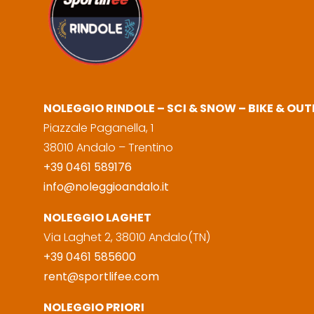
NOLEGGIO RINDOLE – SCI & SNOW – BIKE & OU
Piazzale Paganella, 1
38010 Andalo – Trentino
+39 0461 589176
info@noleggioandalo.it
NOLEGGIO LAGHET
Via Laghet 2, 38010 Andalo(TN)
+39 0461 585600
rent@sportlifee.com
NOLEGGIO PRIORI