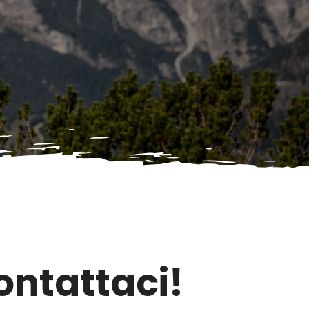
ntattaci!