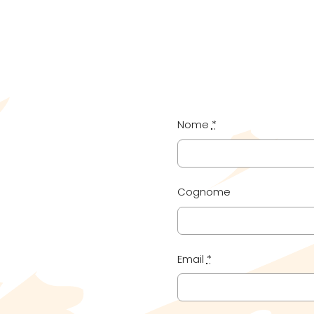
Nome
*
Cognome
Email
*