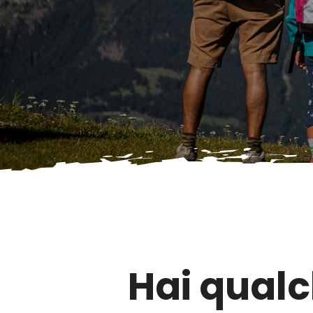
Hai qual