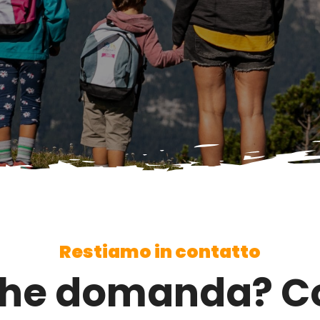
Restiamo in contatto
che domanda? Co